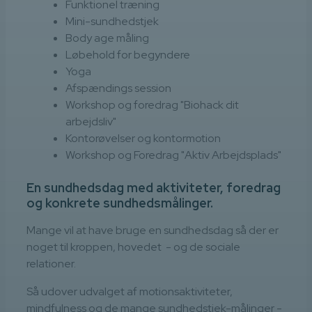
Funktionel træning
Mini-sundhedstjek
Body age måling
Løbehold for begyndere
Yoga
Afspændings session
Workshop og foredrag "Biohack dit
arbejdsliv"
Kontorøvelser og kontormotion
Workshop og Foredrag "Aktiv Arbejdsplads"
En sundhedsdag med aktiviteter, foredrag
og konkrete sundhedsmålinger.
Mange vil at have bruge en sundhedsdag så der er
noget til kroppen, hovedet - og de sociale
relationer.
Så udover udvalget af motionsaktiviteter,
mindfulness og de mange sundhedstjek-målinger -