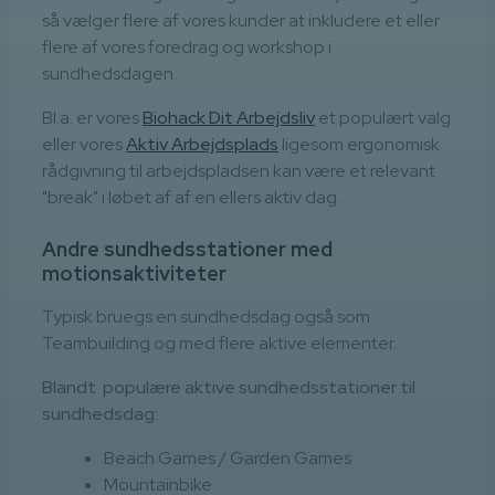
så vælger flere af vores kunder at inkludere et eller
flere af vores foredrag og workshop i
sundhedsdagen.
Bl.a. er vores
Biohack Dit Arbejdsliv
et populært valg
eller vores
Aktiv Arbejdsplads
ligesom ergonomisk
rådgivning til arbejdspladsen kan være et relevant
"break" i løbet af af en ellers aktiv dag.
Andre sundhedsstationer med
motionsaktiviteter
Typisk bruegs en sundhedsdag også som
Teambuilding og med flere aktive elementer.
Blandt populære aktive sundhedsstationer til
sundhedsdag:
Beach Games / Garden Games
Mountainbike