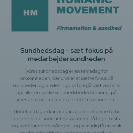
Sundhedsdag - sæt fokus på
medarbejdersundheden
Vores sundhedsdag er en temadag for
virksomheden, der ønsker at sætte fokus på
sundheden og trivslen. Typisk foregår det ved at vi
opstiller en række sundhedsboder/stationer på
jeres adresse - i jeres lokaler eller i kantinen etc.
I løbet af dagen kan medarbejderne komme forbi
de boder, de finder interessante og få taget tests
og lavet sundhedsmålinger - og samtidig få en snak
med sundhedskonsulenterne om specifikke