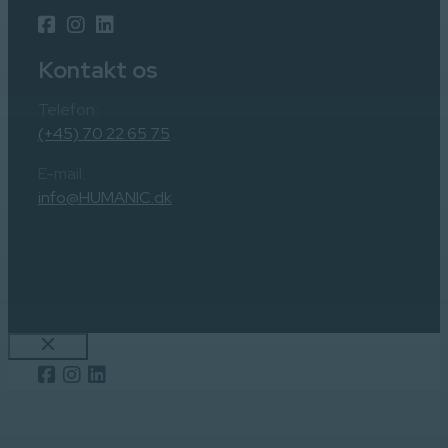
Kontakt os
Telefon:
(+45) 70 22 65 75
E-mail:
info@HUMANIC.dk
Luk
Close
this