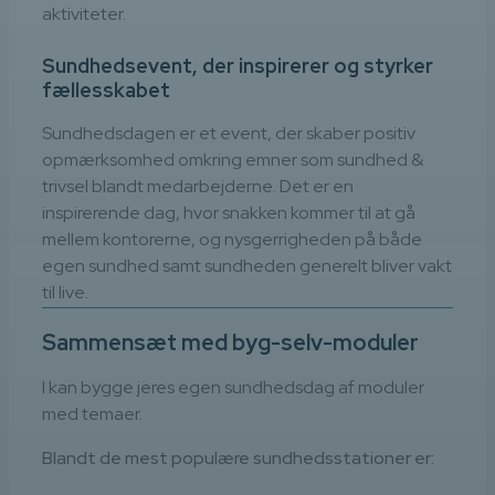
aktiviteter.
Sundhedsevent, der inspirerer og styrker
fællesskabet
Sundhedsdagen er et event, der skaber positiv
opmærksomhed omkring emner som sundhed &
trivsel blandt medarbejderne. Det er en
inspirerende dag, hvor snakken kommer til at gå
mellem kontorerne, og nysgerrigheden på både
egen sundhed samt sundheden generelt bliver vakt
til live.
Sammensæt med byg-selv-moduler
I kan bygge jeres egen sundhedsdag af moduler
med temaer.
Blandt de mest populære sundhedsstationer er: