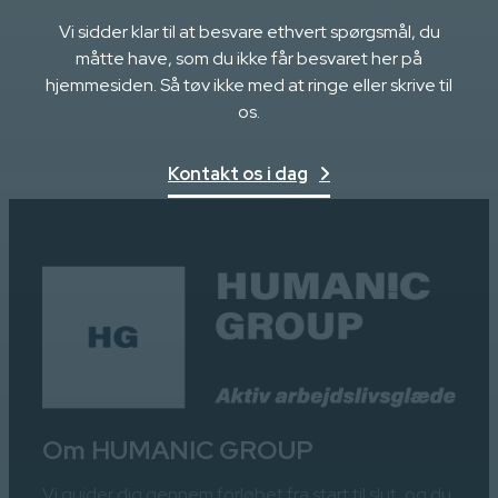
Vi sidder klar til at besvare ethvert spørgsmål, du
måtte have, som du ikke får besvaret her på
hjemmesiden. Så tøv ikke med at ringe eller skrive til
os.
Kontakt os i dag
Om HUMANIC GROUP
Vi guider dig gennem forløbet fra start til slut, og du