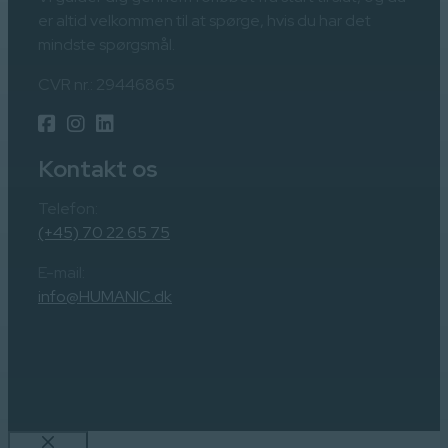
er altid velkommen til at spørge, hvis du har det
mindste spørgsmål.
CVR nr.: 29446865
Kontakt os
Telefon:
(+45) 70 22 65 75
E-mail:
info@HUMANIC.dk