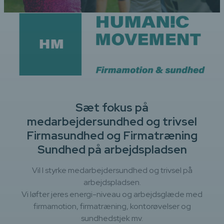
Sæt fokus på
medarbejdersundhed og trivsel
Firmasundhed og Firmatræning
Sundhed på arbejdspladsen
Vil I styrke medarbejdersundhed og trivsel på
arbejdspladsen.
Vi løfter jeres energi-niveau og arbejdsglæde med
firmamotion, firmatræning, kontorøvelser og
sundhedstjek mv.