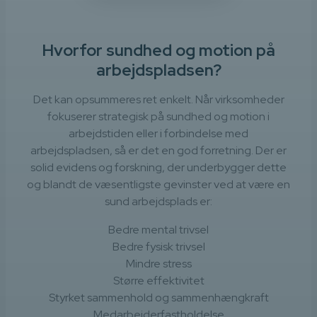
Hvorfor sundhed og motion på
arbejdspladsen?
Det kan opsummeres ret enkelt. Når virksomheder
fokuserer strategisk på sundhed og motion i
arbejdstiden eller i forbindelse med
arbejdspladsen, så er det en god forretning. Der er
solid evidens og forskning, der underbygger dette
og blandt de væsentligste gevinster ved at være en
sund arbejdsplads er:
Bedre mental trivsel
Bedre fysisk trivsel
Mindre stress
Større effektivitet
Styrket sammenhold og sammenhængkraft
Medarbejderfastholdelse