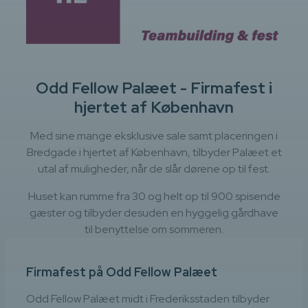
Odd Fellow Palæet - Firmafest i
hjertet af København
Med sine mange eksklusive sale samt placeringen i
Bredgade i hjertet af København, tilbyder Palæet et
utal af muligheder, når de slår dørene op til fest.
Huset kan rumme fra 30 og helt op til 900 spisende
gæster og tilbyder desuden en hyggelig gårdhave
til benyttelse om sommeren.
Firmafest på Odd Fellow Palæet
Odd Fellow Palæet midt i Frederiksstaden tilbyder