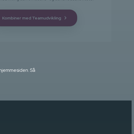
Kombiner med Teamudvikling
å hjemmesiden. Så