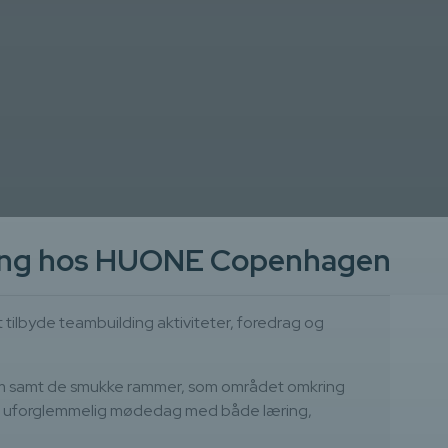
ling hos HUONE Copenhagen
 tilbyde teambuilding aktiviteter, foredrag og
rum samt de smukke rammer, som området omkring
 en uforglemmelig mødedag med både læring,